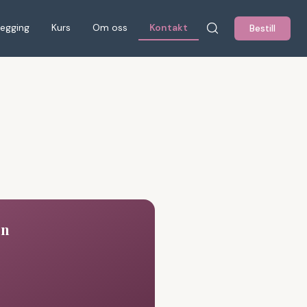
legging
Kurs
Om oss
Kontakt
Bestill
on