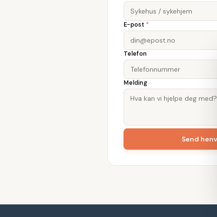
E-post
*
Telefon
Melding
Send hen