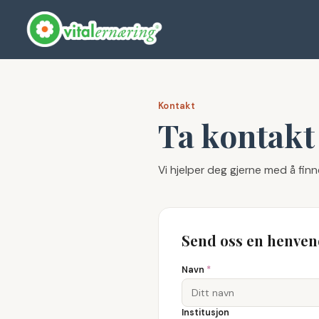
Kontakt
Ta kontakt
Vi hjelper deg gjerne med å finne
Send oss en henven
Navn
*
Institusjon