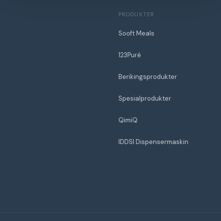
PRODUKTER
Sooft Meals
123Puré
Berikingsprodukter
Spesialprodukter
QimiQ
IDDSI Dispensermaskin