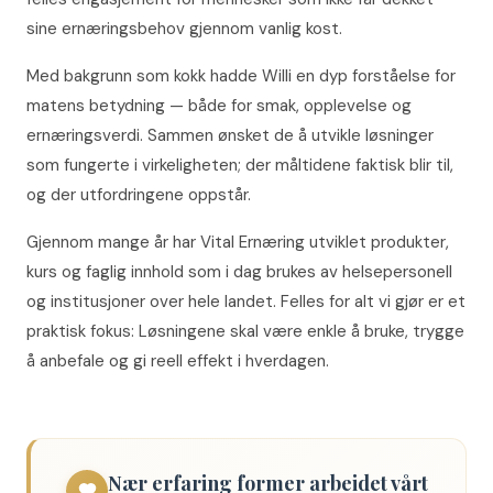
sine ernæringsbehov gjennom vanlig kost.
Med bakgrunn som kokk hadde Willi en dyp forståelse for
matens betydning — både for smak, opplevelse og
ernæringsverdi. Sammen ønsket de å utvikle løsninger
som fungerte i virkeligheten; der måltidene faktisk blir til,
og der utfordringene oppstår.
Gjennom mange år har Vital Ernæring utviklet produkter,
kurs og faglig innhold som i dag brukes av helsepersonell
og institusjoner over hele landet. Felles for alt vi gjør er et
praktisk fokus: Løsningene skal være enkle å bruke, trygge
å anbefale og gi reell effekt i hverdagen.
Nær erfaring former arbeidet vårt