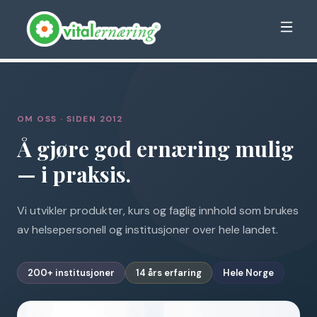
OM OSS · SIDEN 2012
Å gjøre god ernæring mulig
— i praksis.
Vi utvikler produkter, kurs og faglig innhold som brukes
av helsepersonell og institusjoner over hele landet.
200+ institusjoner
14 års erfaring
Hele Norge