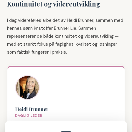
Kontinuitet og videreutvikling
I dag videreføres arbeidet av Heidi Brunner, sammen med
hennes sønn Kristoffer Brunner Lie. Sammen
representerer de både kontinuitet og videreutvikling —
med et sterkt fokus på faglighet, kvalitet og løsninger
som faktisk fungerer i praksis.
Heidi Brunner
DAGLIG LEDER
Utdannet siviløkonom med et sterkt faglig
engasjement for ernæring, helse og matglede. Leder