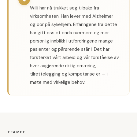
Willi har nå trukket seg tilbake fra
virksomheten. Han lever med Alzheimer
og bor på sykehjem. Erfaringene fra dette
har gitt oss et enda nærmere og mer
personlig innblikk i utfordringene mange
pasienter og pårørende står i. Det har
forsterket vårt arbeid og vår forståelse av
hvor avgjørende riktig ernæring,
tilrettelegging og kompetanse er — i
møte med virkelige behov.
TEAMET