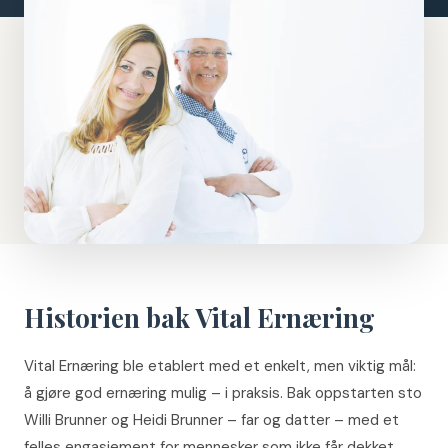
Historien bak Vital Ernæring
Vital Ernæring ble etablert med et enkelt, men viktig mål:
å gjøre god ernæring mulig – i praksis. Bak oppstarten sto
Willi Brunner og Heidi Brunner – far og datter – med et
felles engasjement for mennesker som ikke får dekket