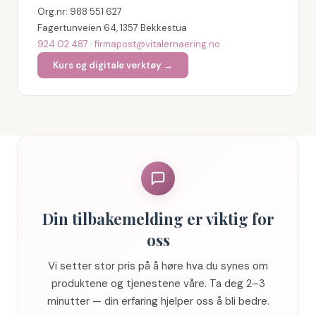
Org.nr: 988 551 627
Fagertunveien 64, 1357 Bekkestua
924 02 487
·
firmapost@vitalernaering.no
Kurs og digitale verktøy →
Din tilbakemelding er viktig for
oss
Vi setter stor pris på å høre hva du synes om
produktene og tjenestene våre. Ta deg 2–3
minutter — din erfaring hjelper oss å bli bedre.