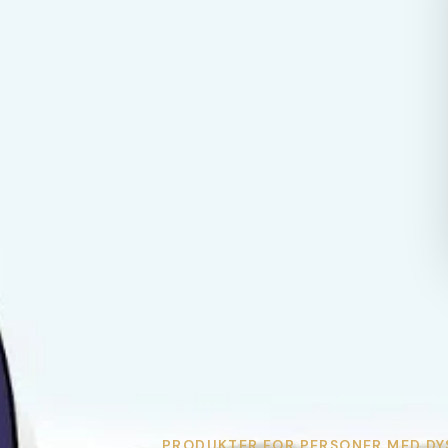
PRODUKTER FOR PERSONER MED DY