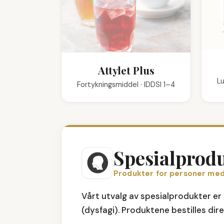
Attylet Plus
Lu
Fortykningsmiddel · IDDSI 1–4
Spesialprod
Produkter for personer med
Vårt utvalg av spesialprodukter e
(dysfagi). Produktene bestilles dire