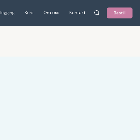
tlegging
Kurs
Om oss
Kontakt
Bestill