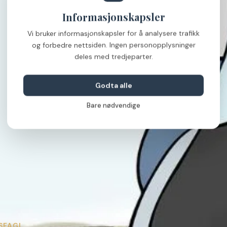
Informasjonskapsler
Vi bruker informasjonskapsler for å analysere trafikk
og forbedre nettsiden. Ingen personopplysninger
deles med tredjeparter.
Godta alle
Bare nødvendige
SFAGI