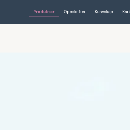
Produkter
Oppskrifter
Kunnskap
Kar