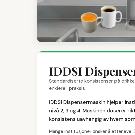
IDDSI Dispense
Standardiserte konsistenser på drikk
enklere i praksis
IDDSI Dispensermaskin hjelper inst
nivå 2, 3 og 4. Maskinen doserer ri
konsistens uavhengig av hvem som 
Mange institusjoner ønsker å etterleve 