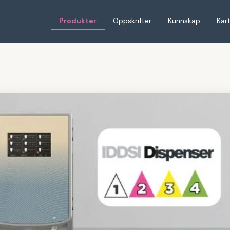
Produkter
Oppskrifter
Kunnskap
Kar