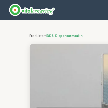
Produkter
›
IDDSI Dispensermaskin