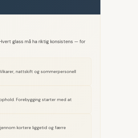
Hvert glass må ha riktig konsistens — for
 Vikarer, nattskift og sommerpersonell
opphold. Forebygging starter med at
 gjennom kortere liggetid og færre