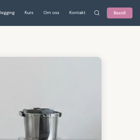
tlegging
Kurs
Om oss
Kontakt
Bestill