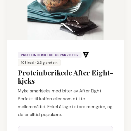
PROTEINBERIKEDE OPPSKRIFTER
108
kcal
· 2.3 g protein
Proteinberikede After Eight-
kjeks
Myke smørkjeks med biter av After Eight.
Perfekt til kaffen eller som et lite
mellommåltid. Enkel å lage i store mengder, og
de er alltid populære.