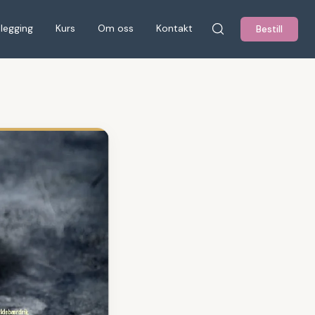
tlegging
Kurs
Om oss
Kontakt
Bestill