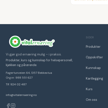
SIDER
Produkter
Vi gjør god ernæring mulig – i praksis.
Oppskrifter
Produkter, kurs og kunnskap for helsepersonell,
kjøkken og pårørende.
Kunnskap
Fagertunveien 64, 1357 Bekkestua
Org.nr: 988 551 627
Kartlegging
Tlf: 924 02 487
Kurs
info@vitalernaering.no
Om oss