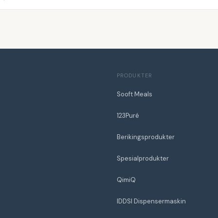
PRODUKTER
Sooft Meals
123Puré
Berikingsprodukter
Spesialprodukter
QimiQ
IDDSI Dispensermaskin