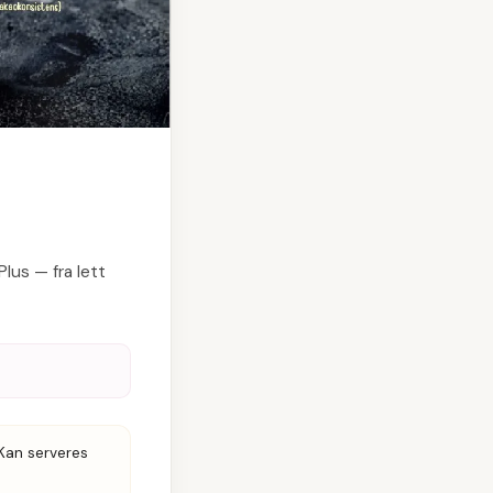
lus — fra lett
 Kan serveres