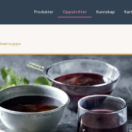
Produkter
Oppskrifter
Kunnskap
Kar
lebærsuppe