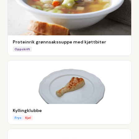
Proteinrik grønnsakssuppe med kjøttbiter
Oppskrift
Kyllingklubbe
Frys
Kjøl