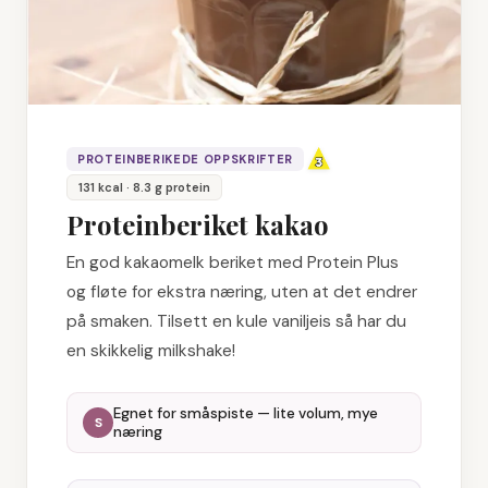
PROTEINBERIKEDE OPPSKRIFTER
131
kcal
· 8.3 g protein
Proteinberiket kakao
En god kakaomelk beriket med Protein Plus
og fløte for ekstra næring, uten at det endrer
på smaken. Tilsett en kule vaniljeis så har du
en skikkelig milkshake!
Egnet for småspiste — lite volum, mye
S
næring