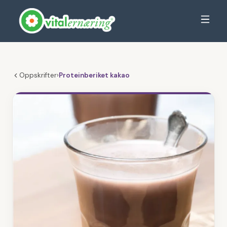
Oppskrifter
›
Proteinberiket kakao