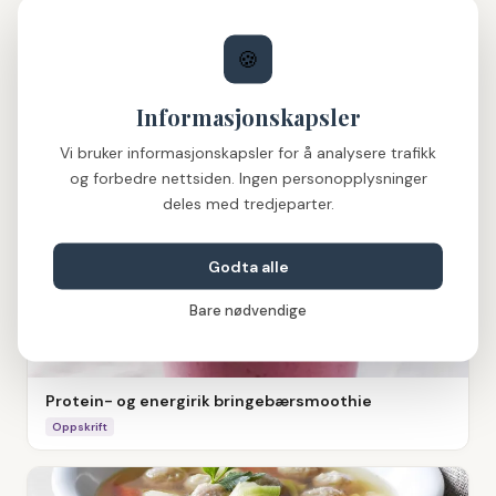
🍪
Informasjonskapsler
Vi bruker informasjonskapsler for å analysere trafikk
Protein- og energirik solskinnsdrikk
og forbedre nettsiden. Ingen personopplysninger
Oppskrift
deles med tredjeparter.
Godta alle
Bare nødvendige
Protein- og energirik bringebærsmoothie
Oppskrift