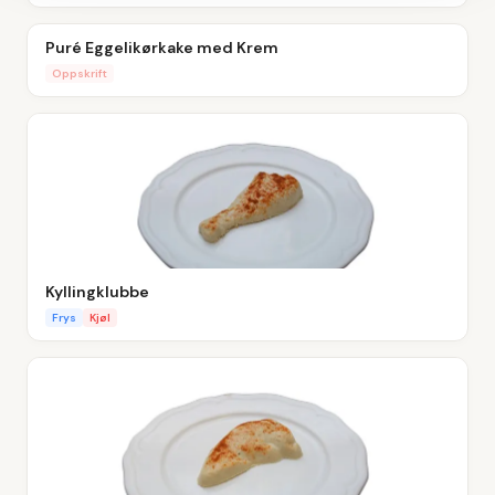
Puré Eggelikørkake med Krem
Oppskrift
Kyllingklubbe
Frys
Kjøl