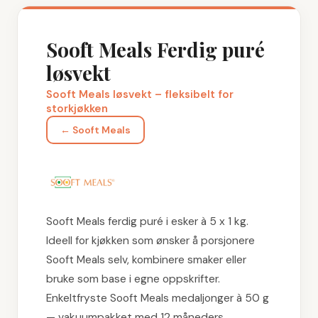
Sooft Meals Ferdig puré
løsvekt
Sooft Meals løsvekt – fleksibelt for
storkjøkken
←
Sooft Meals
Sooft Meals ferdig puré i esker à 5 x 1 kg.
Ideell for kjøkken som ønsker å porsjonere
Sooft Meals selv, kombinere smaker eller
bruke som base i egne oppskrifter.
Enkeltfryste Sooft Meals medaljonger à 50 g
— vakuumpakket med 12 måneders