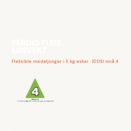
FERDIG PURÉ
LØSVEKT
Fleksible medaljonger i 5 kg esker · IDDSI nivå 4