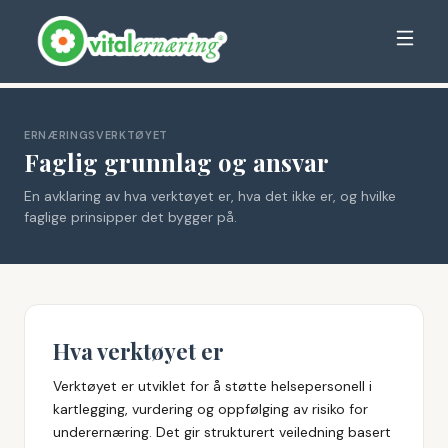
ERNÆRINGSVERKTØYET
Faglig grunnlag og ansvar
En avklaring av hva verktøyet er, hva det ikke er, og hvilke
faglige prinsipper det bygger på.
Hva verktøyet er
Verktøyet er utviklet for å støtte helsepersonell i
kartlegging, vurdering og oppfølging av risiko for
underernæring. Det gir strukturert veiledning basert