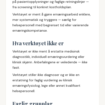
på pasientopplysninger og faglige retningslinjer —
fra screening til konkret kostholdsplan.
Verktøyet er ment å gjøre ernæringsarbeid enklere,
mer systematisk og tryggere — særlig for
helsepersonell med begrenset tid eller varierende
ernæringskompetanse.
Hva verktøyet ikke er
Verktøyet er ikke ment å erstatte medisinsk
diagnostikk, individuell ernæringsvurdering eller
klinisk skjønn. Anbefalingene er veiledende — ikke
fasit.
Verktøyet stiller ikke diagnoser og er ikke en
erstatning for faglig vurdering av klinisk
ernæringsfysiolog, lege eller annet kvalifisert
helsepersonell.
Faglig grunnlag