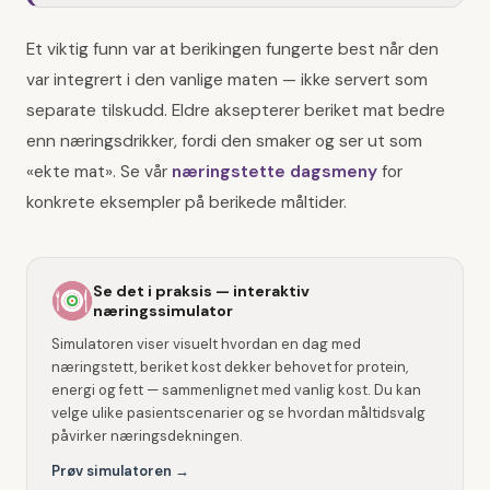
Et viktig funn var at berikingen fungerte best når den
var integrert i den vanlige maten — ikke servert som
separate tilskudd. Eldre aksepterer beriket mat bedre
enn næringsdrikker, fordi den smaker og ser ut som
«ekte mat». Se vår
næringstette dagsmeny
for
konkrete eksempler på berikede måltider.
Se det i praksis — interaktiv
næringssimulator
Simulatoren viser visuelt hvordan en dag med
næringstett, beriket kost dekker behovet for protein,
energi og fett — sammenlignet med vanlig kost. Du kan
velge ulike pasientscenarier og se hvordan måltidsvalg
påvirker næringsdekningen.
Prøv simulatoren →