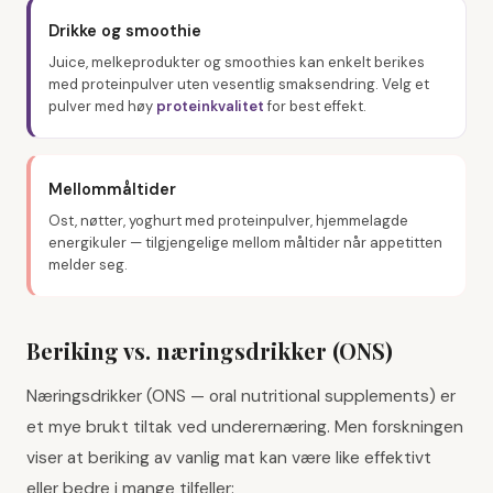
Drikke og smoothie
Juice, melkeprodukter og smoothies kan enkelt berikes
med proteinpulver uten vesentlig smaksendring. Velg et
pulver med høy
proteinkvalitet
for best effekt.
Mellommåltider
Ost, nøtter, yoghurt med proteinpulver, hjemmelagde
energikuler — tilgjengelige mellom måltider når appetitten
melder seg.
Beriking vs. næringsdrikker (ONS)
Næringsdrikker (ONS — oral nutritional supplements) er
et mye brukt tiltak ved underernæring. Men forskningen
viser at beriking av vanlig mat kan være like effektivt
eller bedre i mange tilfeller: