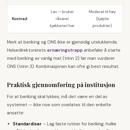
Lav — bruker
Moderat til høy
Kostnad
råvarer
(kjøpte
kjøkkenet har
produkter)
Merk at beriking og ONS ikke er gjensidig utelukkende.
Helsedirektoratets
ernæringstrapp
anbefaler å starte
med beriking av vanlig mat (trinn 2) før man vurderer
ONS (trinn 3). Kombinasjonen kan ofte gi best resultat.
Praktisk gjennomføring på institusjon
For at beriking skal lykkes, må det være en del av
systemet — ikke noe som overlates til den enkelte
ansatte:
Standardiser
–
Lag faste rutiner for beriking: hvilke