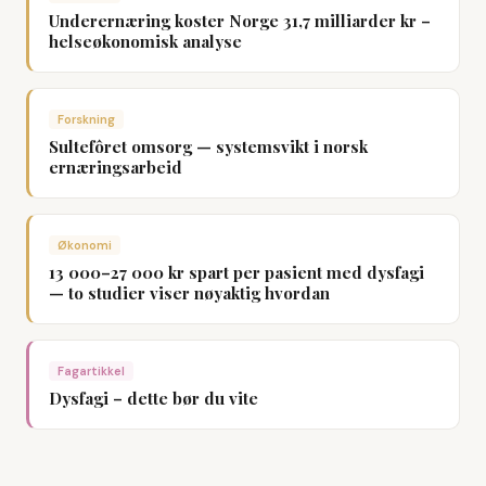
Underernæring koster Norge 31,7 milliarder kr –
helseøkonomisk analyse
Forskning
Sultefôret omsorg — systemsvikt i norsk
ernæringsarbeid
Økonomi
13 000–27 000 kr spart per pasient med dysfagi
— to studier viser nøyaktig hvordan
Fagartikkel
Dysfagi – dette bør du vite