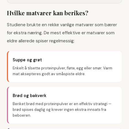
Hvilke matvarer kan berikes?
Studiene brukte en rekke vanlige matvarer som bærer
for ekstra næring. De mest effektive er matvarer som
eldre allerede spiser regelmessig:
Suppe og grøt
Enkelt å tilsette proteinpulver, fløte, egg eller smør. Varm
mat aksepteres godt av småspiste eldre.
Brød og bakverk
Beriket brød med proteinpulver er en effektiv strategi —
brød spises daglig og krever ingen ekstra innsats fra
beboeren.