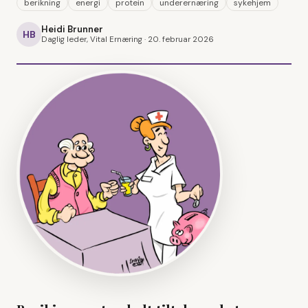
berikning
energi
protein
underernæring
sykehjem
Heidi Brunner
HB
Daglig leder, Vital Ernæring ·
20. februar 2026