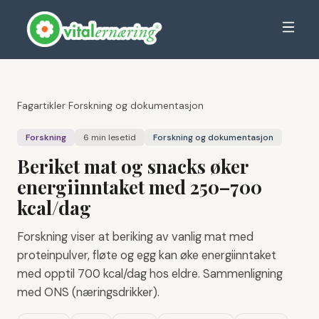
Fagartikler
›
Forskning og dokumentasjon
Forskning
6 min
lesetid
Forskning og dokumentasjon
Beriket mat og snacks øker
energiinntaket med 250–700
kcal/dag
Forskning viser at beriking av vanlig mat med
proteinpulver, fløte og egg kan øke energiinntaket
med opptil 700 kcal/dag hos eldre. Sammenligning
med ONS (næringsdrikker).