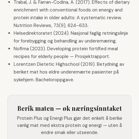
Trabal, J. & Farran-Codina, A. (2017). Effects of dietary
enrichment with conventional foods on energy and
protein intake in older adults: A systematic review.
Nutrition Reviews, 73(9), 624–633.
Helsedirektoratet (2024). Nasjonal faglig retningslinje
for forebygging og behandling av underernæring.
Nofima (2023). Developing protein fortified meal
recipes for elderly people — Prosjektrapport.
Lorentzen Dietetic Highschool (2019). Betydning av
beriket mat hos eldre underernærte pasienter på
sykehjem. Bacheloroppgave.
Berik maten — øk næringsinntaket
Protein Plus og Energi Plus gjør det enkelt å berike
vanlig mat med ekstra protein og energi — uten å
endre smak eller utseende.