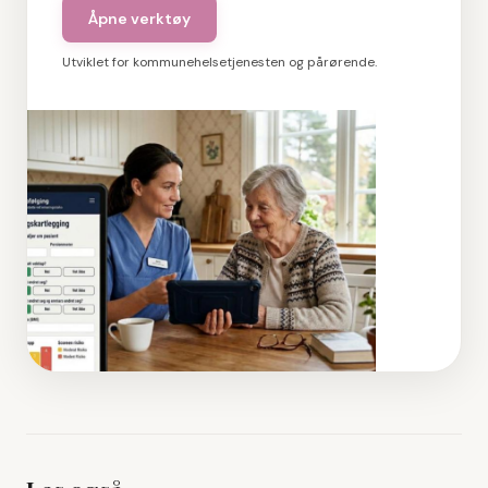
Åpne verktøy
Utviklet for kommunehelsetjenesten og pårørende.