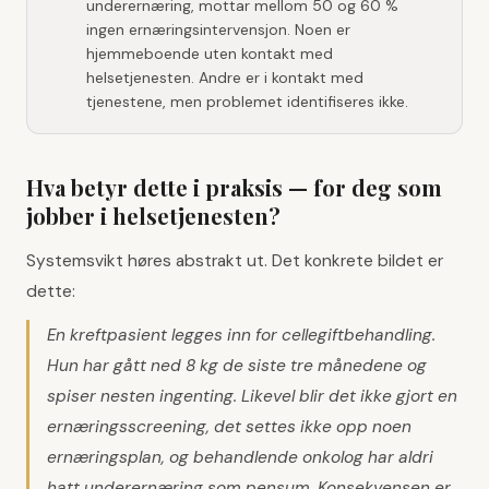
underernæring, mottar mellom 50 og 60 %
ingen ernæringsintervensjon. Noen er
hjemmeboende uten kontakt med
helsetjenesten. Andre er i kontakt med
tjenestene, men problemet identifiseres ikke.
Hva betyr dette i praksis — for deg som
jobber i helsetjenesten?
Systemsvikt høres abstrakt ut. Det konkrete bildet er
dette:
En kreftpasient legges inn for cellegiftbehandling.
Hun har gått ned 8 kg de siste tre månedene og
spiser nesten ingenting. Likevel blir det ikke gjort en
ernæringsscreening, det settes ikke opp noen
ernæringsplan, og behandlende onkolog har aldri
hatt underernæring som pensum. Konsekvensen er