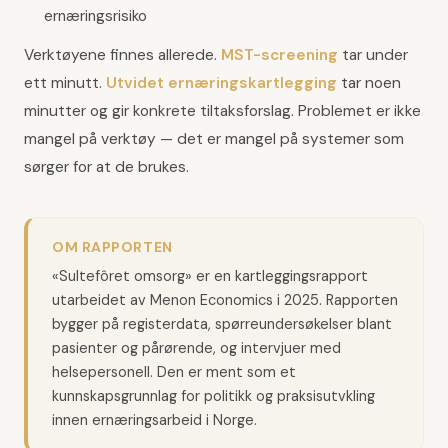
ernæringsrisiko
Verktøyene finnes allerede.
MST-screening
tar under
ett minutt.
Utvidet ernæringskartlegging
tar noen
minutter og gir konkrete tiltaksforslag. Problemet er ikke
mangel på verktøy — det er mangel på systemer som
sørger for at de brukes.
OM RAPPORTEN
«Sultefôret omsorg» er en kartleggingsrapport
utarbeidet av Menon Economics i 2025. Rapporten
bygger på registerdata, spørreundersøkelser blant
pasienter og pårørende, og intervjuer med
helsepersonell. Den er ment som et
kunnskapsgrunnlag for politikk og praksisutvkling
innen ernæringsarbeid i Norge.