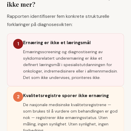
ikke mer?
Rapporten identifiserer fem konkrete strukturelle
forklaringer på diagnosesvikten:
Ernæring er ikke et læringsmål
1
Ernæringsscreening og diagnostisering av
sykdomsrelatert underernæring er ikke et
definert læringsmål i spesialistutdanningen for
onkologer, indremedisinere eller i allmennmedisin.
Det som ikke undervises, prioriteres ikke.
Kvalitetsregistre sporer ikke ernæring
2
De nasjonale medisinske kvalitetsregistrene —
som brukes til å vurdere om behandlingen er god
nok — registrerer ikke ernæringsstatus. Uten
måling, ingen synlighet. Uten synlighet, ingen
forbedring.