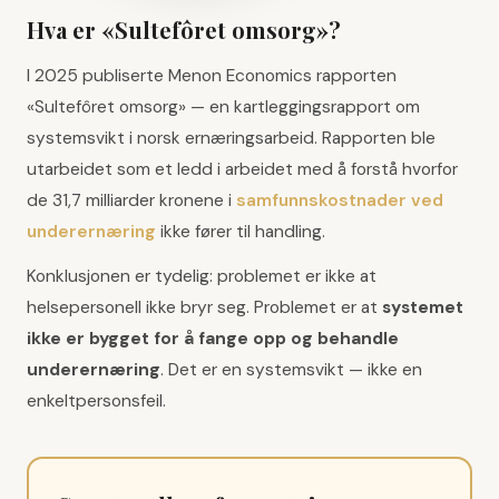
Hva er «Sultefôret omsorg»?
I 2025 publiserte Menon Economics rapporten
«Sultefôret omsorg» — en kartleggingsrapport om
systemsvikt i norsk ernæringsarbeid. Rapporten ble
utarbeidet som et ledd i arbeidet med å forstå hvorfor
de 31,7 milliarder kronene i
samfunnskostnader ved
underernæring
ikke fører til handling.
Konklusjonen er tydelig: problemet er ikke at
helsepersonell ikke bryr seg. Problemet er at
systemet
ikke er bygget for å fange opp og behandle
underernæring
. Det er en systemsvikt — ikke en
enkeltpersonsfeil.