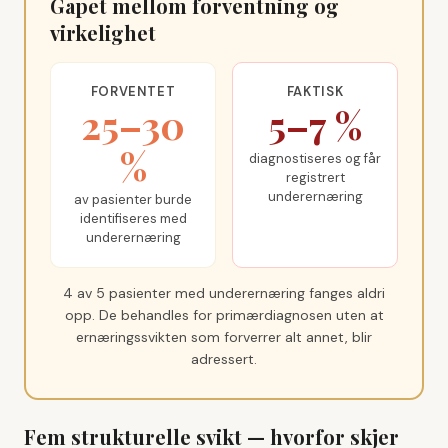
Gapet mellom forventning og
virkelighet
FORVENTET
FAKTISK
25–30
5–7 %
%
diagnostiseres og får
registrert
underernæring
av pasienter burde
identifiseres med
underernæring
4 av 5 pasienter med underernæring fanges aldri
opp. De behandles for primærdiagnosen uten at
ernæringssvikten som forverrer alt annet, blir
adressert.
Fem strukturelle svikt — hvorfor skjer