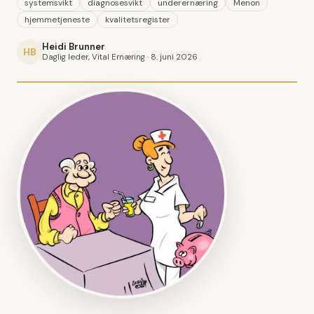
systemsvikt
diagnosesvikt
underernæring
Menon
hjemmetjeneste
kvalitetsregister
Heidi Brunner
HB
Daglig leder, Vital Ernæring ·
8. juni 2026