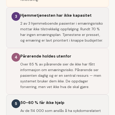
Hjemmetjenesten har ikke kapasitet
3
2 av 3 hjemmeboende pasienter i ernæringsrisiko
mottar ikke tilstrekkelig oppfølging. Rundt 70 %
har ingen ernæringsplan. Tjenestene er presset,
og ernæring er lavt prioritert i knappe budsjetter.
Pårørende holdes utenfor
4
Over 85 % av pårørende sier de ikke har fått
informasjon om ernæringsrisiko. Pårørende ser
pasienten daglig og er en sentral ressurs — men
systemet bruker dem ikke. De oppdager
forverring, men vet ikke hva de skal gjøre.
50–60 % får ikke hjelp
5
Av de 114 000 som anslås å ha sykdomsrelatert