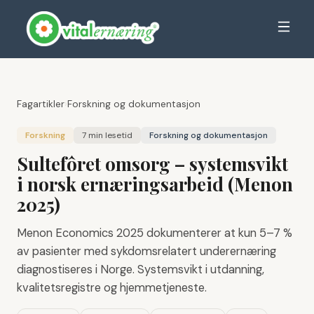
Fagartikler
›
Forskning og dokumentasjon
Forskning
7 min
lesetid
Forskning og dokumentasjon
Sultefôret omsorg – systemsvikt
i norsk ernæringsarbeid (Menon
2025)
Menon Economics 2025 dokumenterer at kun 5–7 %
av pasienter med sykdomsrelatert underernæring
diagnostiseres i Norge. Systemsvikt i utdanning,
kvalitetsregistre og hjemmetjeneste.