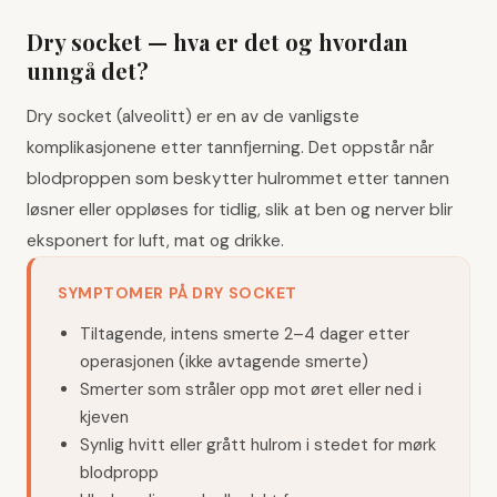
Dry socket — hva er det og hvordan
unngå det?
Dry socket (alveolitt) er en av de vanligste
komplikasjonene etter tannfjerning. Det oppstår når
blodproppen som beskytter hulrommet etter tannen
løsner eller oppløses for tidlig, slik at ben og nerver blir
eksponert for luft, mat og drikke.
SYMPTOMER PÅ DRY SOCKET
Tiltagende, intens smerte 2–4 dager etter
operasjonen (ikke avtagende smerte)
Smerter som stråler opp mot øret eller ned i
kjeven
Synlig hvitt eller grått hulrom i stedet for mørk
blodpropp