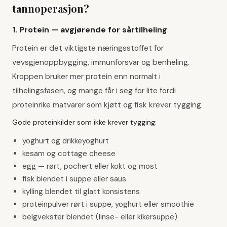
tannoperasjon?
1. Protein — avgjørende for sårtilheling
Protein er det viktigste næringsstoffet for
vevsgjenoppbygging, immunforsvar og benheling.
Kroppen bruker mer protein enn normalt i
tilhelingsfasen, og mange får i seg for lite fordi
proteinrike matvarer som kjøtt og fisk krever tygging.
Gode proteinkilder som ikke krever tygging:
yoghurt og drikkeyoghurt
kesam og cottage cheese
egg — rørt, pochert eller kokt og most
fisk blendet i suppe eller saus
kylling blendet til glatt konsistens
proteinpulver rørt i suppe, yoghurt eller smoothie
belgvekster blendet (linse- eller kikersuppe)