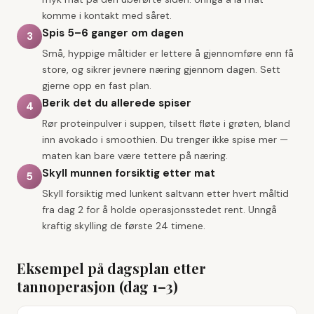
komme i kontakt med såret.
Spis 5–6 ganger om dagen
3
Små, hyppige måltider er lettere å gjennomføre enn få
store, og sikrer jevnere næring gjennom dagen. Sett
gjerne opp en fast plan.
Berik det du allerede spiser
4
Rør proteinpulver i suppen, tilsett fløte i grøten, bland
inn avokado i smoothien. Du trenger ikke spise mer —
maten kan bare være tettere på næring.
Skyll munnen forsiktig etter mat
5
Skyll forsiktig med lunkent saltvann etter hvert måltid
fra dag 2 for å holde operasjonsstedet rent. Unngå
kraftig skylling de første 24 timene.
Eksempel på dagsplan etter
tannoperasjon (dag 1–3)