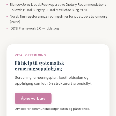
–
Blanco-Jerez L et al. Post-operative Dietary Recommendations
Following Oral Surgery. J Oral Maxillofac Surg, 2020
–
Norsk Tannlegeforenings retningslinjer for postoperativ omsorg
(2022)
–
IDDSI Framework 2.0 — iddsi.org
VITAL OPPFØLGING
Få hjelp til systematisk
ernæringsoppfølging
Screening, ernæringsplan, kostholdsplan og
oppfølging samlet i én strukturert arbeidsflyt.
Åpne verktøy
Utviklet for kommunehelsetjenesten og pårørende.