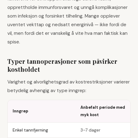
opprettholde immunforsvaret og unngå komplikasjoner
som infeksjon og forsinket tilheling. Mange opplever
uventet vekttap og nedsatt energinivå — ikke fordi de
vil, men fordi det er vanskelig å vite hva man faktisk kan
spise.
Typer tannoperasjoner som påvirker
kostholdet
Varighet og alvorlighetsgrad av kostrestriksjoner varierer
betydelig avhengig av type inngrep:
Anbefalt periode med
Inngrep
myk kost
Enkel tannfjerning
3–7 dager