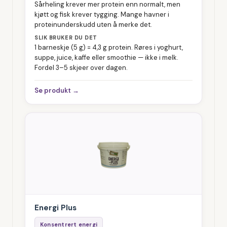
Sårheling krever mer protein enn normalt, men
kjøtt og fisk krever tygging. Mange havner i
proteinunderskudd uten å merke det.
SLIK BRUKER DU DET
1 barneskje (5 g) = 4,3 g protein. Røres i yoghurt,
suppe, juice, kaffe eller smoothie — ikke i melk.
Fordel 3–5 skjeer over dagen.
Se produkt →
Energi Plus
Konsentrert energi