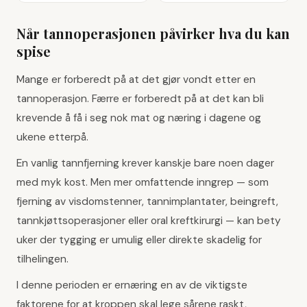
Når tannoperasjonen påvirker hva du kan
spise
Mange er forberedt på at det gjør vondt etter en
tannoperasjon. Færre er forberedt på at det kan bli
krevende å få i seg nok mat og næring i dagene og
ukene etterpå.
En vanlig tannfjerning krever kanskje bare noen dager
med myk kost. Men mer omfattende inngrep — som
fjerning av visdomstenner, tannimplantater, beingreft,
tannkjøttsoperasjoner eller oral kreftkirurgi — kan bety
uker der tygging er umulig eller direkte skadelig for
tilhelingen.
I denne perioden er ernæring en av de viktigste
faktorene for at kroppen skal lege sårene raskt,