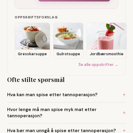
OPPSKRIFTSFORSLAG
Gresskarsuppe
Gulrotsuppe
Jordbærsmoothie
Se alle oppskrifter →
Ofte stilte spørsmål
Hva kan man spise etter tannoperasjon?
+
Hvor lenge må man spise myk mat etter
+
tannoperasjon?
Hva bør man unngå å spise etter tannoperasjon?
+