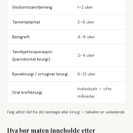
Visdomstannfjerning
1–2 uker
Tannimplantat
2–6 uker
Beingreft
4–8 uker
Tannkjøttsoperasjon
2–4 uker
(parodontal kirurgi)
Kjevekirurgi / ortognat kirurgi
6–12 uker
Individuelt — ofte
Oral kreftkirurgi
måneder
Følg alltid råd fra din tannlege eller kirurg — tabellen er veiledende.
Hva bør maten inneholde etter