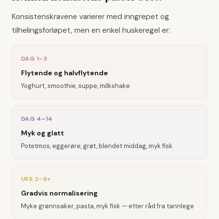
Konsistenskravene varierer med inngrepet og
tilhelingsforløpet, men en enkel huskeregel er:
DAG 1–3
Flytende og halvflytende
Yoghurt, smoothie, suppe, milkshake
DAG 4–14
Myk og glatt
Potetmos, eggerøre, grøt, blendet middag, myk fisk
UKE 2–6+
Gradvis normalisering
Myke grønnsaker, pasta, myk fisk — etter råd fra tannlege