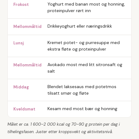
Yoghurt med banan most og honning,
Frokost
proteinpulver rørt inn
Drikkeyoghurt eller næringsdrikk
Mellommåltid
Kremet potet- og purresuppe med
Lunsj
ekstra fløte og proteinpulver
Avokado most med litt sitronsaft og
Mellommåltid
salt
Blendet laksesaus med potetmos
Middag
tilsatt smør og fløte
Kesam med most bær og honning
Kveldsmat
Målet er ca. 1 600–2 000 kcal og 70–90 g protein per dag i
tilhelingsfasen. Juster etter kroppsvekt og aktivitetsnivå.