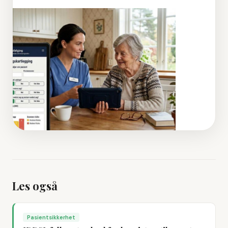
Les også
Pasientsikkerhet