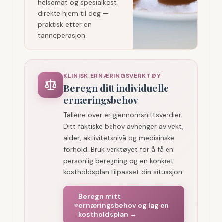
helsemat og spesialkost
direkte hjem til deg —
praktisk etter en
tannoperasjon.
KLINISK ERNÆRINGSVERKTØY
Beregn ditt individuelle
ernæringsbehov
Tallene over er gjennomsnittsverdier.
Ditt faktiske behov avhenger av vekt,
alder, aktivitetsnivå og medisinske
forhold. Bruk verktøyet for å få en
personlig beregning og en konkret
kostholdsplan tilpasset din situasjon.
Beregn mitt
ernæringsbehov og lag en
kostholdsplan →