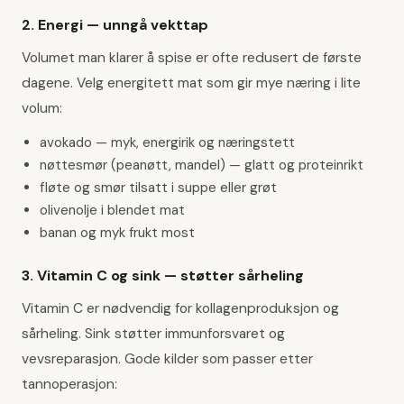
2. Energi — unngå vekttap
Volumet man klarer å spise er ofte redusert de første
dagene. Velg energitett mat som gir mye næring i lite
volum:
avokado — myk, energirik og næringstett
nøttesmør (peanøtt, mandel) — glatt og proteinrikt
fløte og smør tilsatt i suppe eller grøt
olivenolje i blendet mat
banan og myk frukt most
3. Vitamin C og sink — støtter sårheling
Vitamin C er nødvendig for kollagenproduksjon og
sårheling. Sink støtter immunforsvaret og
vevsreparasjon. Gode kilder som passer etter
tannoperasjon: