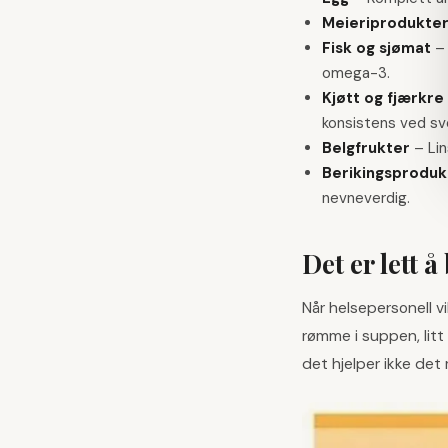
Meieriprodukte
Fisk og sjømat
omega-3.
Kjøtt og fjærkre
konsistens ved sv
Belgfrukter
–
Li
Berikingsproduk
nevneverdig.
Det er lett
Når helsepersonell vi
rømme i suppen, litt
det hjelper ikke det