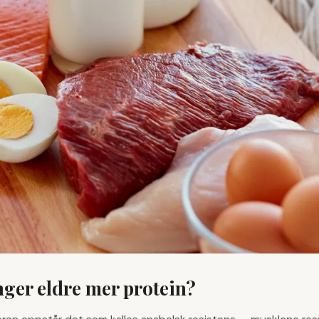
nger eldre mer protein?