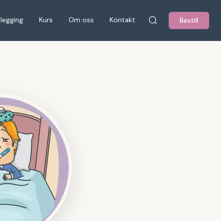
tlegging
Kurs
Om oss
Kontakt
Bestill