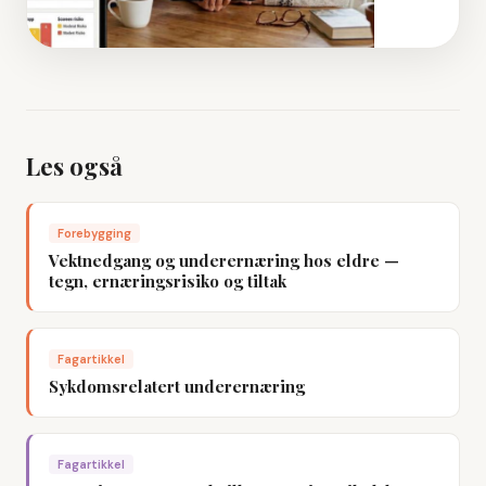
Les også
Forebygging
Vektnedgang og underernæring hos eldre —
tegn, ernæringsrisiko og tiltak
Fagartikkel
Sykdomsrelatert underernæring
Fagartikkel