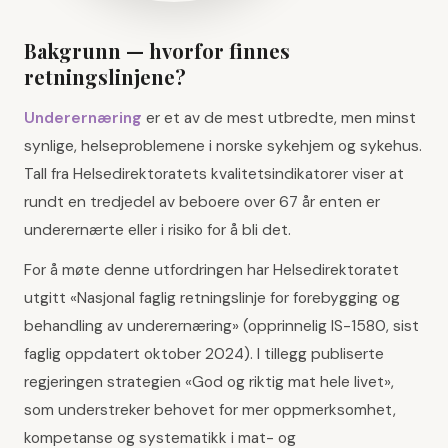
Bakgrunn — hvorfor finnes
retningslinjene?
Underernæring
er et av de mest utbredte, men minst
synlige, helseproblemene i norske sykehjem og sykehus.
Tall fra Helsedirektoratets kvalitetsindikatorer viser at
rundt en tredjedel av beboere over 67 år enten er
underernærte eller i risiko for å bli det.
For å møte denne utfordringen har Helsedirektoratet
utgitt «Nasjonal faglig retningslinje for forebygging og
behandling av underernæring» (opprinnelig IS-1580, sist
faglig oppdatert oktober 2024). I tillegg publiserte
regjeringen strategien «God og riktig mat hele livet»,
som understreker behovet for mer oppmerksomhet,
kompetanse og systematikk i mat- og