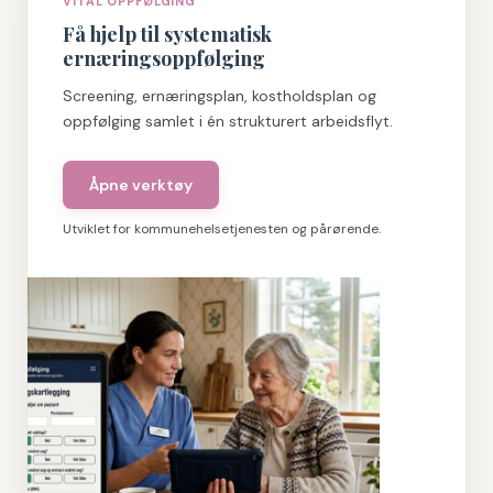
VITAL OPPFØLGING
Få hjelp til systematisk
ernæringsoppfølging
Screening, ernæringsplan, kostholdsplan og
oppfølging samlet i én strukturert arbeidsflyt.
Åpne verktøy
Utviklet for kommunehelsetjenesten og pårørende.