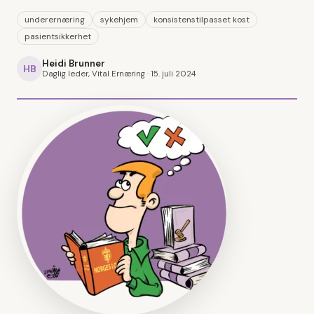
underernæring
sykehjem
konsistenstilpasset kost
pasientsikkerhet
Heidi Brunner
HB
Daglig leder, Vital Ernæring ·
15. juli 2024