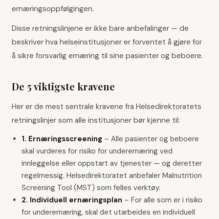
ernæringsoppfølgingen.
Disse retningslinjene er ikke bare anbefalinger — de
beskriver hva helseinstitusjoner er forventet å gjøre for
å sikre forsvarlig ernæring til sine pasienter og beboere.
De 5 viktigste kravene
Her er de mest sentrale kravene fra Helsedirektoratets
retningslinjer som alle institusjoner bør kjenne til:
1. Ernæringsscreening
–
Alle pasienter og beboere
skal vurderes for risiko for underernæring ved
innleggelse eller oppstart av tjenester — og deretter
regelmessig. Helsedirektoratet anbefaler Malnutrition
Screening Tool (MST) som felles verktøy.
2. Individuell ernæringsplan
–
For alle som er i risiko
for underernæring, skal det utarbeides en individuell