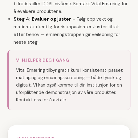
tilfredsstiller IDDSI-nivåene. Kontakt Vital Ernæring for
å evaluere produktene.
Steg 4: Evaluer og juster
–
Følg opp vekt og
matinntak ukentlig for risikopasienter. Juster tiltak
etter behov — ernæringstrappen gir veiledning for
neste steg.
VI HJELPER DEG I GANG
Vital Ernæring tilbyr gratis kurs i konsistenstilpasset
matlaging og ernæringsscreening — både fysisk og
digitalt. Vi kan også komme til din institusjon for en
uforpliktende demonstrasjon av våre produkter.
Kontakt oss for å avtale.