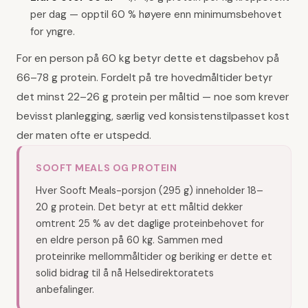
per dag — opptil 60 % høyere enn minimumsbehovet
for yngre.
For en person på 60 kg betyr dette et dagsbehov på
66–78 g protein. Fordelt på tre hovedmåltider betyr
det minst 22–26 g protein per måltid — noe som krever
bevisst planlegging, særlig ved konsistenstilpasset kost
der maten ofte er utspedd.
SOOFT MEALS OG PROTEIN
Hver Sooft Meals-porsjon (295 g) inneholder 18–
20 g protein. Det betyr at ett måltid dekker
omtrent 25 % av det daglige proteinbehovet for
en eldre person på 60 kg. Sammen med
proteinrike mellommåltider og beriking er dette et
solid bidrag til å nå Helsedirektoratets
anbefalinger.